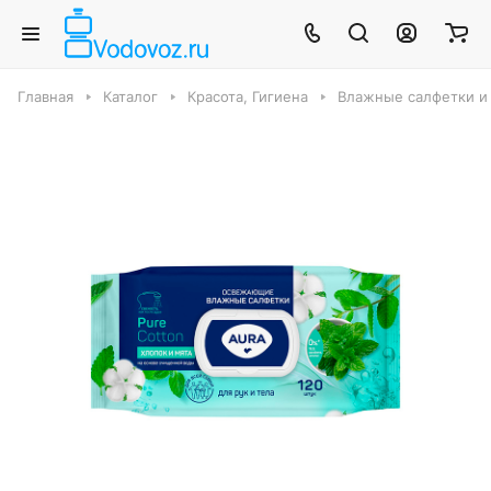
Главная
Каталог
Красота, Гигиена
Влажные салфетки и