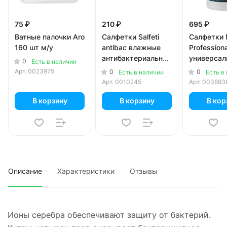
75 ₽
210 ₽
695 ₽
Ватные палочки Aro
Салфетки Salfeti
Салфетки 
160 шт м/у
antibac влажные
Professiona
антибактериальные
универсал
0
Есть в наличии
с клапаном 72шт
25x21 см 
Арт.
0023975
0
0
Есть в наличии
Есть в
150 шт
Арт.
0010245
Арт.
003893
В корзину
В корзину
В кор
Описание
Характеристики
Отзывы
Ионы серебра обеспечивают защиту от бактерий.