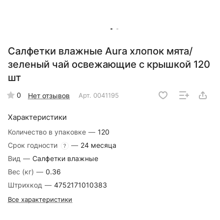
Салфетки влажные Aura хлопок мята/
зеленый чай освежающие с крышкой 120
шт
0
Нет отзывов
Арт.
0041195
Характеристики
Количество в упаковке
—
120
Срок годности
—
24 месяца
?
Вид
—
Салфетки влажные
Вес (кг)
—
0.36
Штрихкод
—
4752171010383
Все характеристики