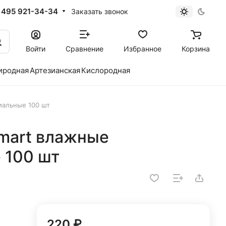
 495 921-34-34
Заказать звонок
Войти
Сравнение
Избранное
Корзина
иродная
Артезианская
Кислородная
иальные 100 шт
mart влажные
 100 шт
220 ₽