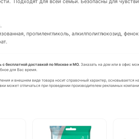
ти. Подходят для всей семьи. Безопасны для чувств
.
ованная, пропиленгликоль, алкилполиглюкозид, фенокс
ат.
 с бесплатной доставкой по Москве и МО.
Заказать на дом или в офис мо
бное для Вас время.
вления и внешнем виде товара носит справочный характер, основывается н
ковки может отличаться при проведении производителем рекламных компани