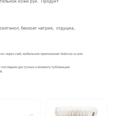
ительной кожи рук. Продукт
иэтанол, бензоат натрия, отдушка,
жно через сайт, мобильное приложение Vodovoz.ru или
а последних доступных к моменту публикации
й.