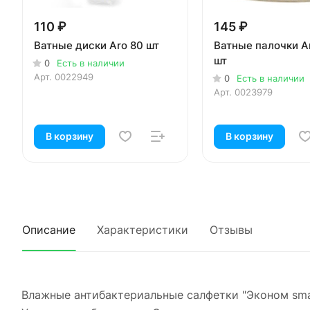
110 ₽
145 ₽
Ватные диски Aro 80 шт
Ватные палочки A
шт
0
Есть в наличии
Арт.
0022949
0
Есть в наличии
Арт.
0023979
В корзину
В корзину
Описание
Характеристики
Отзывы
Влажные антибактериальные салфетки "Эконом smart