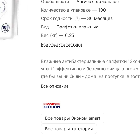
Особенности
—
Антибактериальное
Количество в упаковке
—
100
Срок годности
—
30 месяцев
?
Вид
—
Салфетки влажные
Вес (кг)
—
0.25
Все характеристики
Влажные антибактериальные салфетки "Эко
smart" эффективно и бережно очищают кожу 
где бы вы ни были - дома, на прогулке, в гост
Все описание
Все товары Эконом smart
Все товары категории