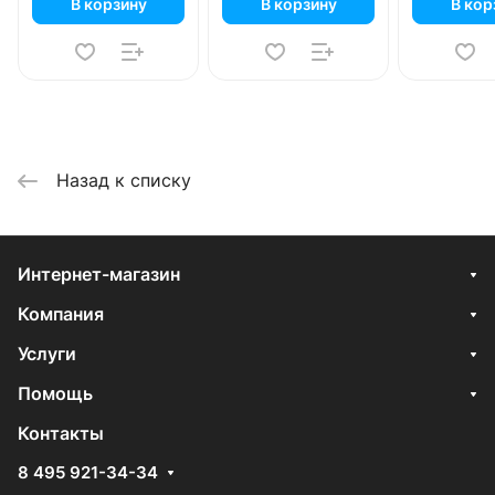
В корзину
В корзину
В кор
Назад к списку
Интернет-магазин
Компания
Услуги
Помощь
Контакты
8 495 921-34-34