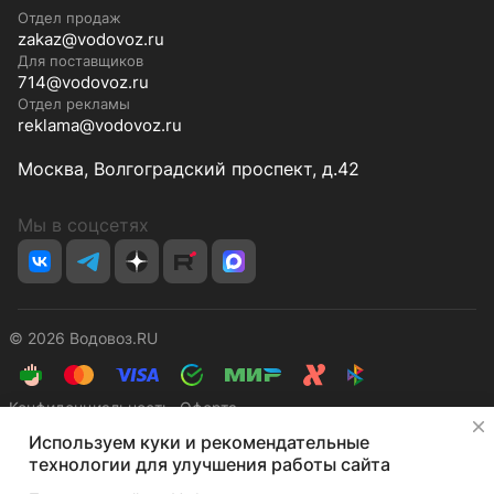
Отдел продаж
zakaz@vodovoz.ru
Для поставщиков
714@vodovoz.ru
Отдел рекламы
reklama@vodovoz.ru
Москва, Волгоградский проспект, д.42
Мы в соцсетях
© 2026 Водовоз.RU
Конфиденциальность
Оферта
✕
Используем куки и рекомендательные
технологии для улучшения работы сайта