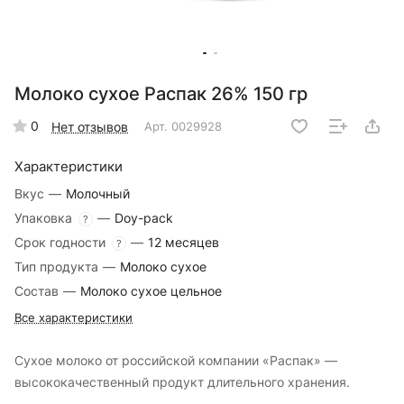
Молоко сухое Распак 26% 150 гр
0
Нет отзывов
Арт.
0029928
Характеристики
Вкус
—
Молочный
Упаковка
—
Doy-pack
?
Срок годности
—
12 месяцев
?
Тип продукта
—
Молоко сухое
Состав
—
Молоко сухое цельное
Все характеристики
Сухое молоко от российской компании «Распак» —
высококачественный продукт длительного хранения.