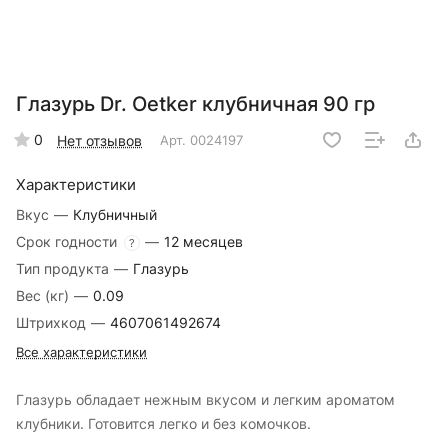
Глазурь Dr. Oetker клубничная 90 гр
0
Нет отзывов
Арт.
0024197
Характеристики
Вкус
—
Клубничный
Срок годности
—
12 месяцев
?
Тип продукта
—
Глазурь
Вес (кг)
—
0.09
Штрихкод
—
4607061492674
Все характеристики
Глазурь обладает нежным вкусом и легким ароматом
клубники. Готовится легко и без комочков.