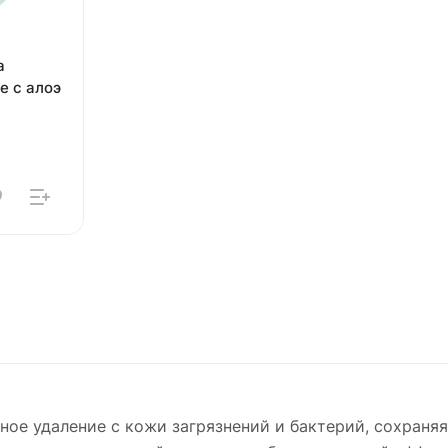
a
е с алоэ
ое удаление с кожи загрязнений и бактерий, сохраня