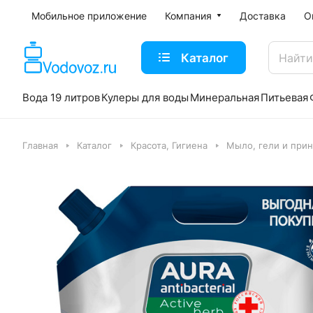
Мобильное приложение
Компания
Доставка
О
Каталог
Вода 19 литров
Кулеры для воды
Минеральная
Питьевая
Главная
Каталог
Красота, Гигиена
Мыло, гели и при