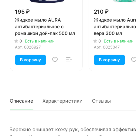
195 ₽
210 ₽
Жидкое мыло AURA
Жидкое мыло Aur
антибактериальное с
антибактериально
ромашкой дой-пак 500 мл
вера 300 мл
0
Есть в наличии
0
Есть в наличии
Арт.
0026927
Арт.
0025047
В корзину
В корзину
Описание
Характеристики
Отзывы
Бережно очищает кожу рук, обеспечивая эффективн