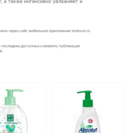
, а также интенсивно увлажняет и
ожно через сайт, мобильное приложение Vodovoz.ru
а последних доступных к моменту публикации
й.