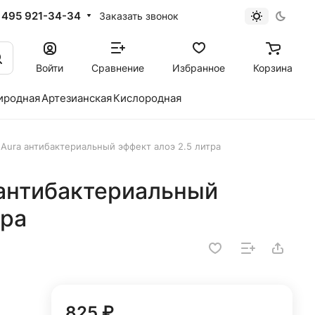
 495 921-34-34
Заказать звонок
Войти
Сравнение
Избранное
Корзина
иродная
Артезианская
Кислородная
Aura антибактериальный эффект алоэ 2.5 литра
антибактериальный
тра
825 ₽