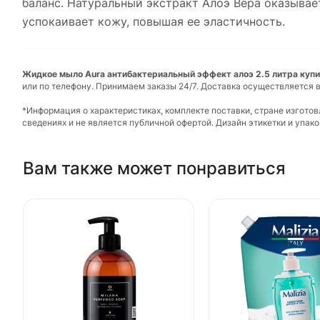
баланс. Натуральный экстракт Алоэ Вера оказывае
успокаивает кожу, повышая ее эластичность.
Жидкое мыло Aura антибактериальный эффект алоэ 2.5 литра купит
или по телефону. Принимаем заказы 24/7. Доставка осуществляется в
*Информация о характеристиках, комплекте поставки, стране изгото
сведениях и не является публичной офертой. Дизайн этикетки и упа
Вам также может понравиться