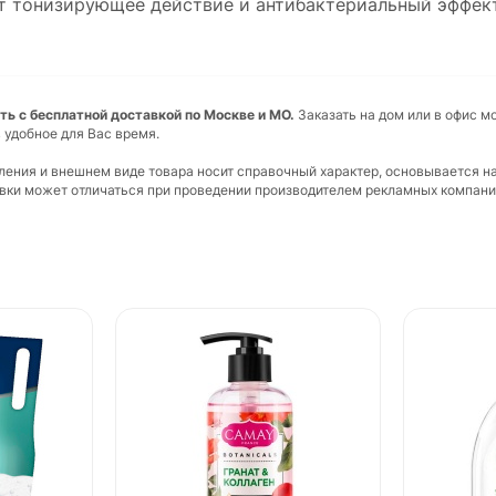
т тонизирующее действие и антибактериальный эффект
ь с бесплатной доставкой по Москве и МО.
Заказать на дом или в офис м
 удобное для Вас время.
вления и внешнем виде товара носит справочный характер, основывается н
ковки может отличаться при проведении производителем рекламных компани