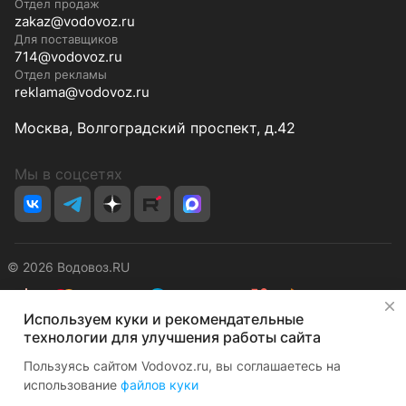
Отдел продаж
zakaz@vodovoz.ru
Для поставщиков
714@vodovoz.ru
Отдел рекламы
reklama@vodovoz.ru
Москва, Волгоградский проспект, д.42
Мы в соцсетях
© 2026 Водовоз.RU
✕
Используем куки и рекомендательные
Конфиденциальность
Оферта
технологии для улучшения работы сайта
Пользуясь сайтом Vodovoz.ru, вы соглашаетесь на
использование
файлов куки