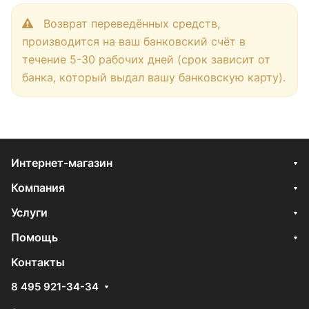
Возврат переведённых средств,
производится на ваш банковский счёт в
течение 5-30 рабочих дней (срок зависит от
банка, который выдал вашу банковскую карту).
Интернет-магазин
Компания
Услуги
Помощь
Контакты
8 495 921-34-34