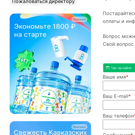
Пожаловаться директору
Постарайтесь
Реклама
оплаты и ин
Вопрос можно
Свой вопрос 
Ваше имя
*
Ваш E-mail
*
Ваш телефон
Реклама