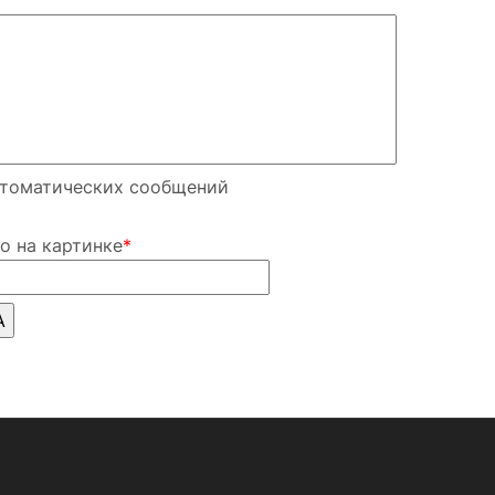
втоматических сообщений
о на картинке
*