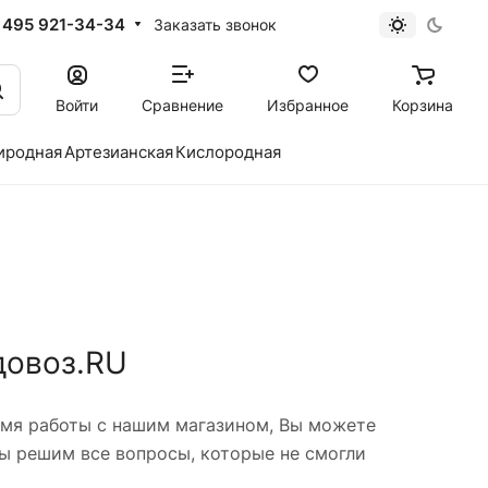
 495 921-34-34
Заказать звонок
Войти
Сравнение
Избранное
Корзина
иродная
Артезианская
Кислородная
довоз.RU
ремя работы с нашим магазином, Вы можете
ы решим все вопросы, которые не смогли