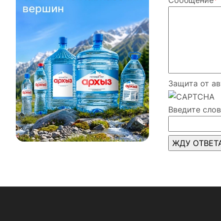
Сообщение
*
Защита от а
Введите слов