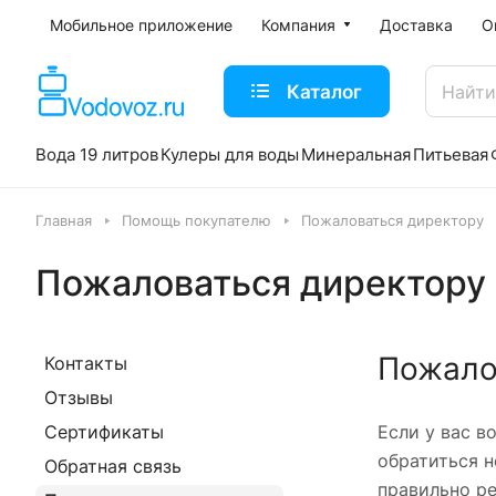
Мобильное приложение
Компания
Доставка
О
Каталог
Вода 19 литров
Кулеры для воды
Минеральная
Питьевая
Главная
Помощь покупателю
Пожаловаться директору
Пожаловаться директору
Пожало
Контакты
Отзывы
Сертификаты
Если у вас в
обратиться н
Обратная связь
правильно р