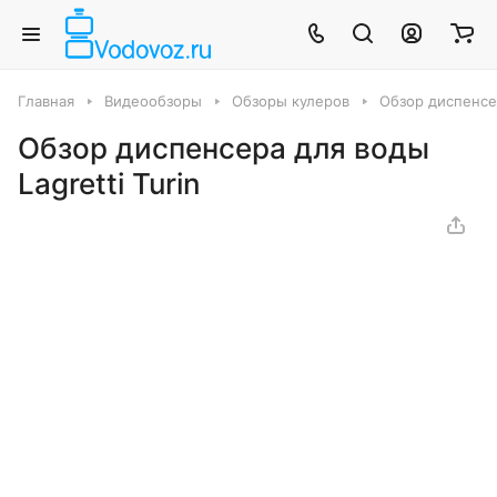
Главная
Видеообзоры
Обзоры кулеров
Обзор диспенсер
Обзор диспенсера для воды
Lagretti Turin