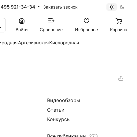
 495 921-34-34
Заказать звонок
Войти
Сравнение
Избранное
Корзина
иродная
Артезианская
Кислородная
Видеообзоры
Статьи
Конкурсы
Все публикации
273