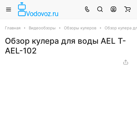
Главная
Видеообзоры
Обзоры кулеров
Обзор кулера д
Обзор кулера для воды AEL T-
AEL-102