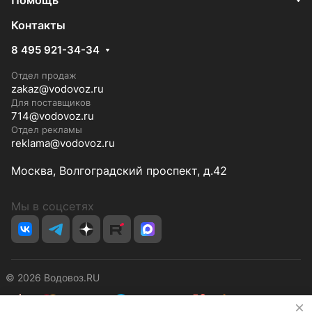
Помощь
Контакты
8 495 921-34-34
Отдел продаж
zakaz@vodovoz.ru
Для поставщиков
714@vodovoz.ru
Отдел рекламы
reklama@vodovoz.ru
Москва, Волгоградский проспект, д.42
Мы в соцсетях
© 2026 Водовоз.RU
✕