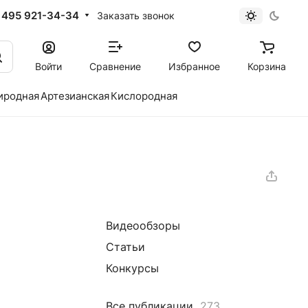
 495 921-34-34
Заказать звонок
Войти
Сравнение
Избранное
Корзина
иродная
Артезианская
Кислородная
Видеообзоры
Статьи
Конкурсы
Все публикации
273