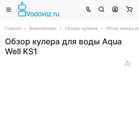
Главная
Видеообзоры
Обзоры кулеров
Обзор кулера дл
Обзор кулера для воды Aqua
Well KS1