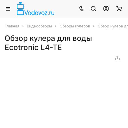
Главная
Видеообзоры
Обзоры кулеров
Обзор кулера дл
Обзор кулера для воды
Ecotronic L4-TE