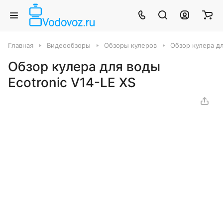
Главная
Видеообзоры
Обзоры кулеров
Обзор кулера дл
Обзор кулера для воды
Ecotronic V14-LE XS