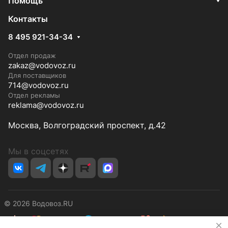
Помощь
Контакты
8 495 921-34-34
Отдел продаж
zakaz@vodovoz.ru
Для поставщиков
714@vodovoz.ru
Отдел рекламы
reklama@vodovoz.ru
Москва, Волгоградский проспект, д.42
Мы в соцсетях
© 2026 Водовоз.RU
✕