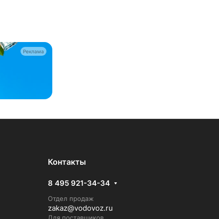
Реклама
Контакты
8 495 921-34-34
Отдел продаж
zakaz@vodovoz.ru
Для поставщиков