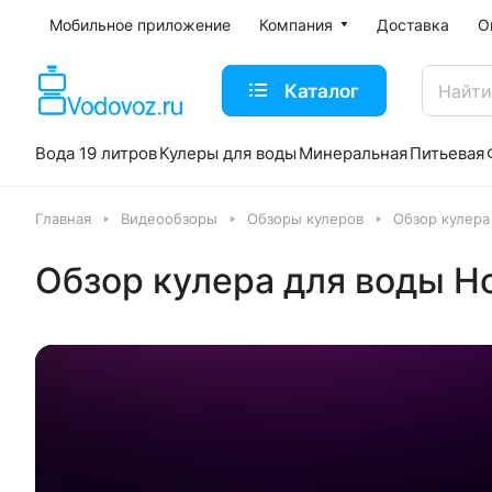
Мобильное приложение
Компания
Доставка
О
Каталог
Вода 19 литров
Кулеры для воды
Минеральная
Питьевая
Главная
Видеообзоры
Обзоры кулеров
Обзор кулера
Обзор кулера для воды Ho