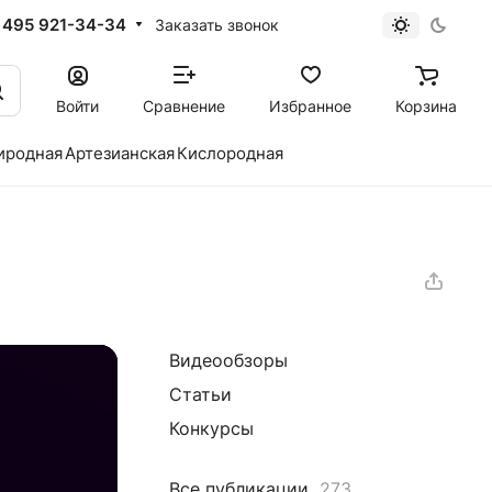
 495 921-34-34
Заказать звонок
Войти
Сравнение
Избранное
Корзина
иродная
Артезианская
Кислородная
Видеообзоры
Статьи
Конкурсы
Все публикации
273