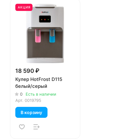
АКЦИЯ
18 590 ₽
Кулер HotFrost D115
белый/серый
0
Есть в наличии
Арт.
0019795
В корзину