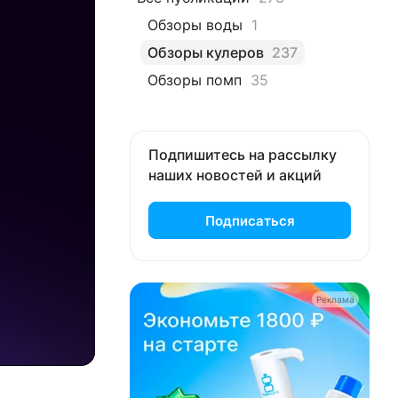
Обзоры воды
1
Обзоры кулеров
237
Обзоры помп
35
Подпишитесь на рассылку
наших новостей и акций
Подписаться
Реклама