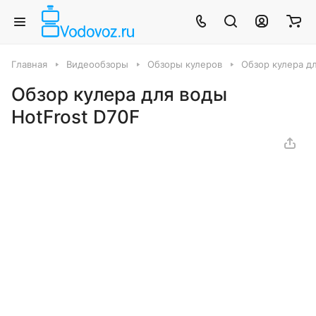
Главная
Видеообзоры
Обзоры кулеров
Обзор кулера д
Обзор кулера для воды
HotFrost D70F