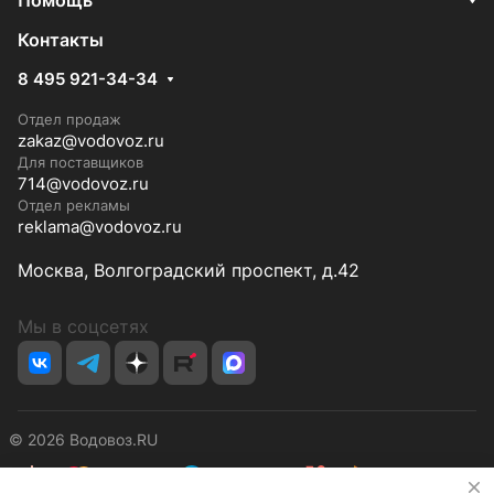
Помощь
Контакты
8 495 921-34-34
Отдел продаж
zakaz@vodovoz.ru
Для поставщиков
714@vodovoz.ru
Отдел рекламы
reklama@vodovoz.ru
Москва, Волгоградский проспект, д.42
Мы в соцсетях
© 2026 Водовоз.RU
✕