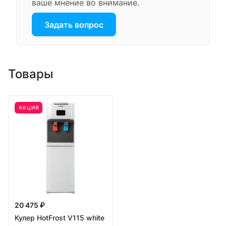
ваше мнение во внимание.
Задать вопрос
Товары
АКЦИЯ
20 475 ₽
Кулер HotFrost V115 white