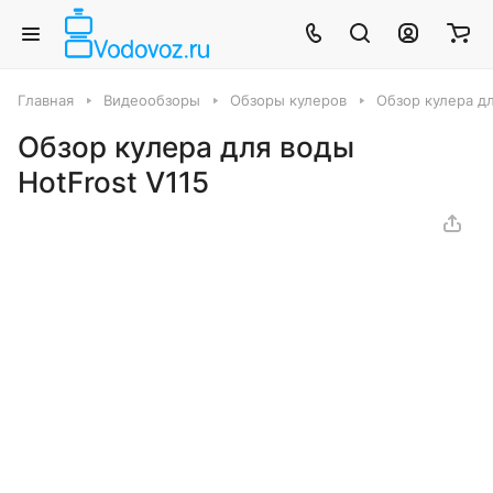
Главная
Видеообзоры
Обзоры кулеров
Обзор кулера дл
Обзор кулера для воды
HotFrost V115