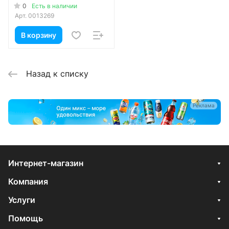
0
Есть в наличии
Арт.
0013269
В корзину
Назад к списку
Реклама
Интернет-магазин
Компания
Услуги
Помощь