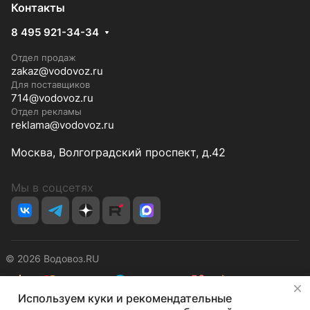
Контакты
8 495 921-34-34
Отдел продаж
zakaz@vodovoz.ru
Для поставщиков
714@vodovoz.ru
Отдел рекламы
reklama@vodovoz.ru
Москва, Волгоградский проспект, д.42
Мы в соцсетях
© 2026 Водовоз.RU
✕
Используем куки и рекомендательные
Конфиденциальность
Оферта