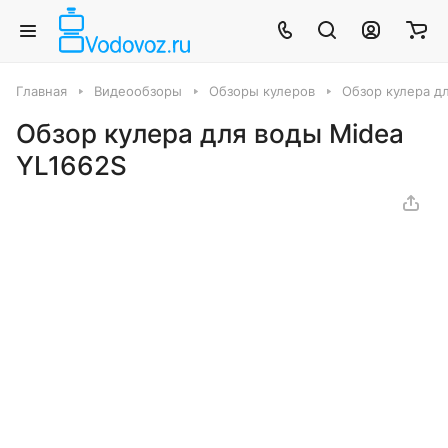
Главная
Видеообзоры
Обзоры кулеров
Обзор кулера д
Обзор кулера для воды Midea
YL1662S