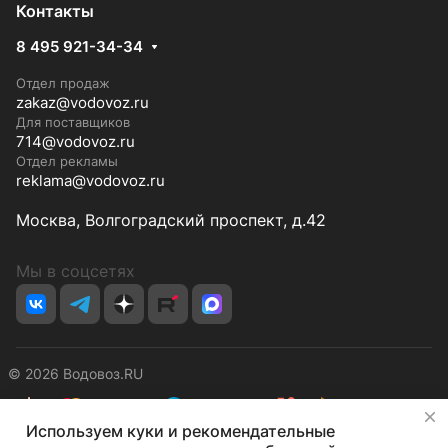
Контакты
8 495 921-34-34
Отдел продаж
zakaz@vodovoz.ru
Для поставщиков
714@vodovoz.ru
Отдел рекламы
reklama@vodovoz.ru
Москва, Волгоградский проспект, д.42
Мы в соцсетях
© 2026 Водовоз.RU
✕
Используем куки и рекомендательные
Конфиденциальность
Оферта