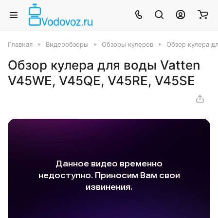
Главная
Видеообзоры
Обзоры кулеров
Обзор кулера д
Обзор кулера для воды Vatten
V45WE, V45QE, V45RE, V45SE