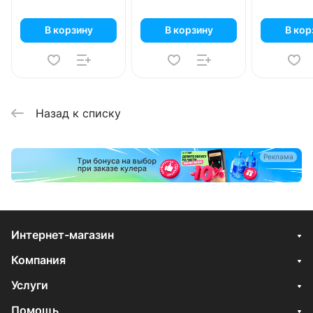
В корзину
В корзину
В кор
Назад к списку
Реклама
Интернет-магазин
Компания
Услуги
Помощь