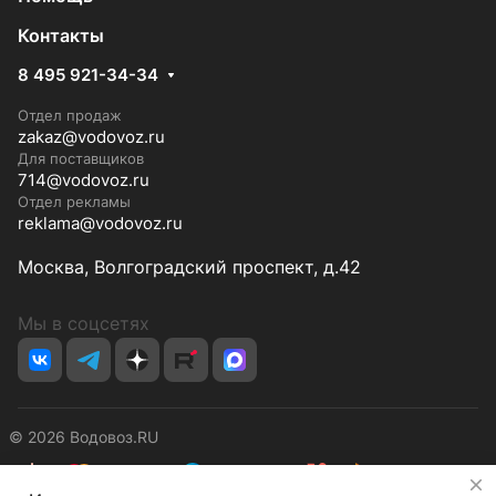
Контакты
8 495 921-34-34
Отдел продаж
zakaz@vodovoz.ru
Для поставщиков
714@vodovoz.ru
Отдел рекламы
reklama@vodovoz.ru
Москва, Волгоградский проспект, д.42
Мы в соцсетях
© 2026 Водовоз.RU
✕