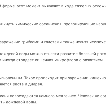
й форме, этот момент выявляют в ходе тяжелых осложн
оникнуть химические соединения, провоцирующие нару
заражении грибками и глистами также нельзя исключа
дождевой воды можно отнести развитие болезней рото
аях иногда страдает кишечная микрофлора с развитием
мгновенным. Такое происходит при заражении кишечно
ается рвота и диарея.
кани повреждаются намного медленнее. Человек не ср
сть дождевой воды.