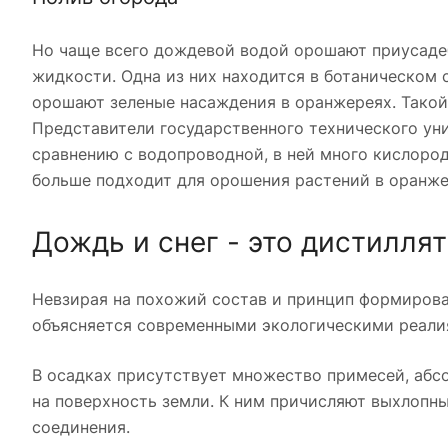
Но чаще всего дождевой водой орошают приусаде
жидкости. Одна из них находится в ботаническом 
орошают зеленые насаждения в оранжереях. Такой
Представители государственного технического ун
сравнению с водопроводной, в ней много кислоро
больше подходит для орошения растений в оранжер
Дождь и снег - это дистиллят
Невзирая на похожий состав и принцип формирова
объясняется современными экологическими реали
В осадках присутствует множество примесей, абс
на поверхность земли. К ним причисляют выхлопн
соединения.