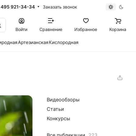
 495 921-34-34
Заказать звонок
Войти
Сравнение
Избранное
Корзина
иродная
Артезианская
Кислородная
Видеообзоры
Статьи
Конкурсы
Все публикации
223