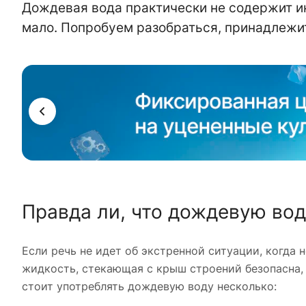
Дождевая вода практически не содержит ино
мало. Попробуем разобраться, принадлежит 
ама
Правда ли, что дождевую вод
Если речь не идет об экстренной ситуации, когда 
жидкость, стекающая с крыш строений безопасна, н
стоит употреблять дождевую воду несколько: