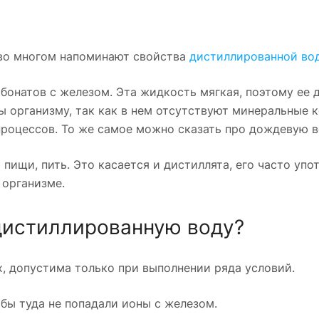
во многом напоминают свойства
дистиллированной во
бонатов с железом. Эта жидкость мягкая, поэтому ее
зы организму, так как в нем отсутствуют минеральные 
роцессов. То же самое можно сказать про дождевую в
пищи, пить. Это касается и дистиллята, его часто упо
 организме.
дистиллированную воду?
, допустима только при выполнении ряда условий.
бы туда не попадали ионы с железом.