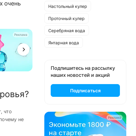
х очень
Настольный кулер
Проточный кулер
Серебряная вода
Реклама
Янтарная вода
Подпишитесь на рассылку
наших новостей и акций
Подписаться
оровья?
, что
Реклама
 почему не