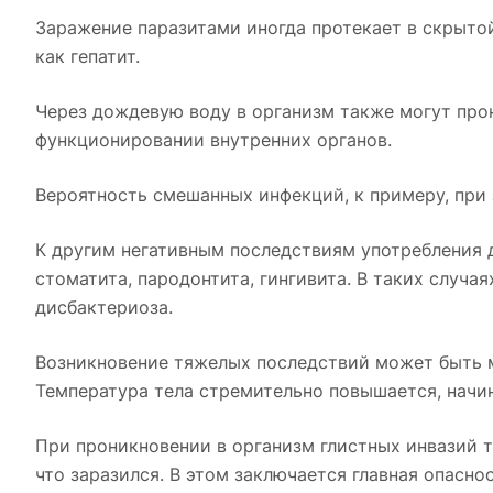
Заражение паразитами иногда протекает в скрыто
как гепатит.
Через дождевую воду в организм также могут пр
функционировании внутренних органов.
Вероятность смешанных инфекций, к примеру, при 
К другим негативным последствиям употребления 
стоматита, пародонтита, гингивита. В таких случ
дисбактериоза.
Возникновение тяжелых последствий может быть 
Температура тела стремительно повышается, начин
При проникновении в организм глистных инвазий т
что заразился. В этом заключается главная опасно