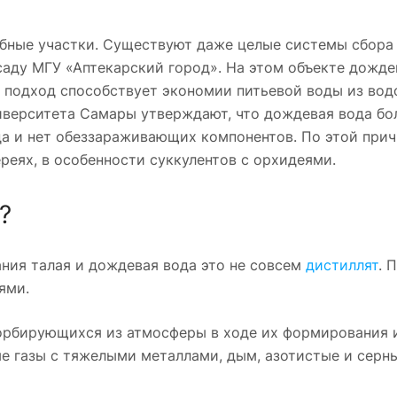
бные участки. Существуют даже целые системы сбора
саду МГУ «Аптекарский город». На этом объекте дожд
 подход способствует экономии питьевой воды из вод
иверситета Самары утверждают, что дождевая вода бо
да и нет обеззараживающих компонентов. По этой прич
еях, в особенности суккулентов с орхидеями.
?
ния талая и дождевая вода это не совсем
дистиллят
. 
ями.
орбирующихся из атмосферы в ходе их формирования 
ые газы с тяжелыми металлами, дым, азотистые и серн