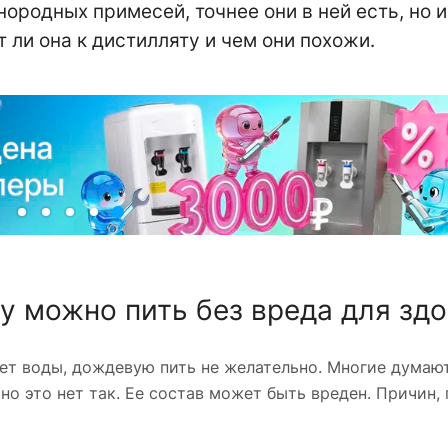
родных примесей, точнее они в ней есть, но и
ли она к дистилляту и чем они похожи.
у можно пить без вреда для зд
нет воды, дождевую пить не желательно. Многие думают
о это нет так. Ее состав может быть вреден. Причин,