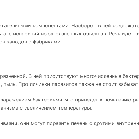
питательными компонентами. Наоборот, в ней содержат
тате испарений из загрязненных объектов. Речь идет о
ов заводов с фабриками.
рязненной. В ней присутствуют многочисленные бакте
 пыль. Про личинки паразитов также не стоит забыват
заражением бактериями, что приведет к появлению рв
ганизма с увеличением температуры.
нвазии, они могут поразить печень с другими внутрен