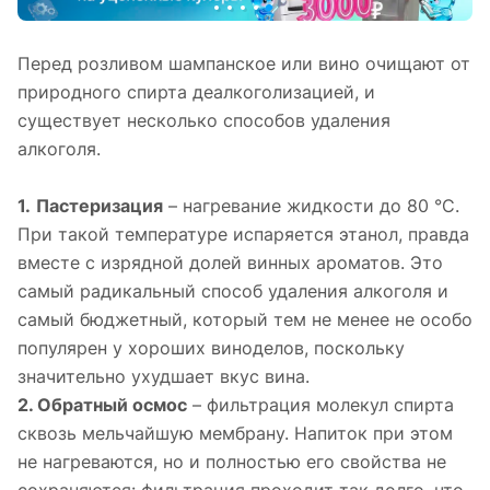
Перед розливом шампанское или вино очищают от
природного спирта деалкоголизацией, и
существует несколько способов удаления
алкоголя.
1.
Пастеризация
– нагревание жидкости до 80 °С.
При такой температуре испаряется этанол, правда
вместе с изрядной долей винных ароматов. Это
самый радикальный способ удаления алкоголя и
самый бюджетный, который тем не менее не особо
популярен у хороших виноделов, поскольку
значительно ухудшает вкус вина.
2. Обратный осмос
– фильтрация молекул спирта
сквозь мельчайшую мембрану. Напиток при этом
не нагреваются, но и полностью его свойства не
сохраняются: фильтрация проходит так долго, что