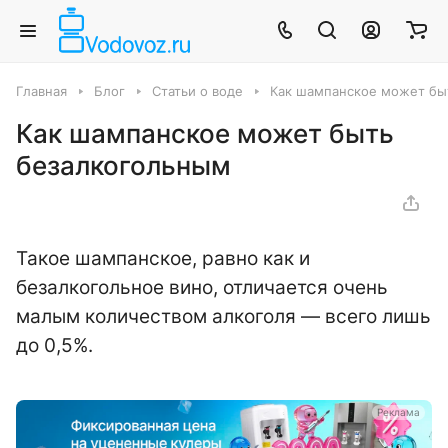
Главная
Блог
Статьи о воде
Как шампанское может бы
Как шампанское может быть
безалкогольным
Такое шампанское, равно как и
безалкогольное вино, отличается очень
малым количеством алкоголя — всего лишь
до 0,5%.
а
Реклама