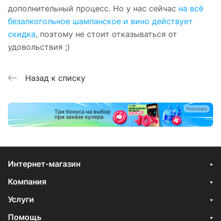
дополнительный процесс. Но у нас сейчас
на всё
безалкогольное шампанское и вино действует
скидка
, поэтому не стоит отказываться от
удовольствия ;)
Назад к списку
Реклама
Интернет-магазин
Компания
Услуги
Помощь