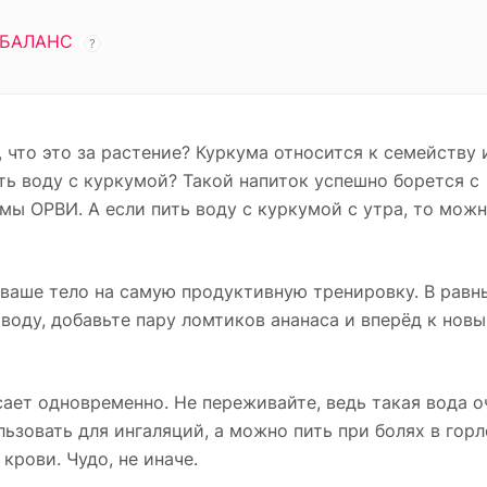
БАЛАНС
?
, что это за растение? Куркума относится к семейству 
ить воду с куркумой? Такой напиток успешно борется с
ы ОРВИ. А если пить воду с куркумой с утра, то можн
 ваше тело на самую продуктивную тренировку. В равн
оду, добавьте пару ломтиков ананаса и вперёд к нов
сает одновременно. Не переживайте, ведь такая вода о
зовать для ингаляций, а можно пить при болях в горл
крови. Чудо, не иначе.