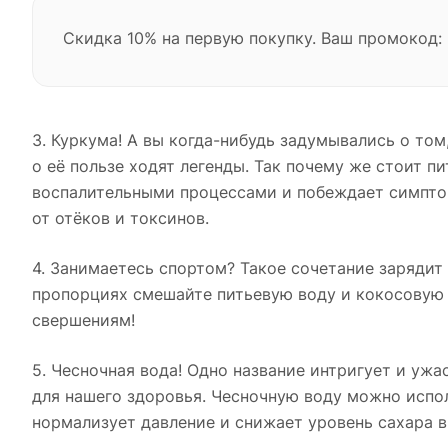
Скидка 10% на первую покупку. Ваш промокод:
3. Куркума! А вы когда-нибудь задумывались о том
о её пользе ходят легенды. Так почему же стоит п
воспалительными процессами и побеждает симптом
от отёков и токсинов.
4. Занимаетесь спортом? Такое сочетание зарядит
пропорциях смешайте питьевую воду и кокосовую в
свершениям!
5. Чесночная вода! Одно название интригует и ужа
для нашего здоровья. Чесночную воду можно исполь
нормализует давление и снижает уровень сахара в 