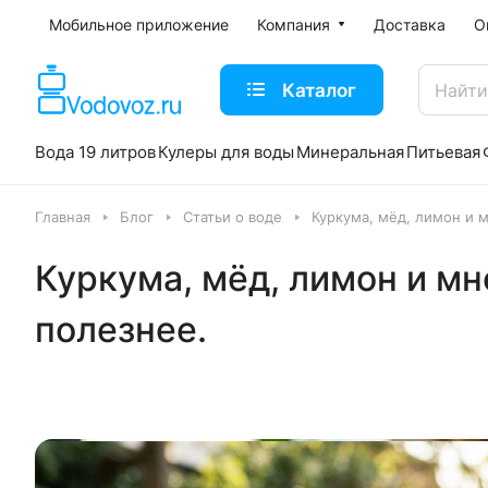
Мобильное приложение
Компания
Доставка
О
Каталог
Вода 19 литров
Кулеры для воды
Минеральная
Питьевая
Главная
Блог
Статьи о воде
Куркума, мёд, лимон и 
Куркума, мёд, лимон и мн
полезнее.