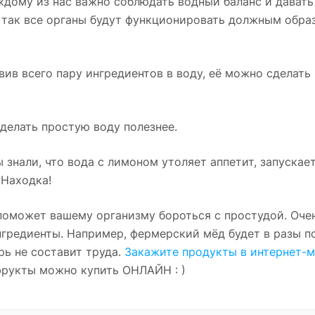
дому из нас важно соблюдать водный баланс и давать
 так все органы будут функционировать должным образ
авив всего пару ингредиентов в воду, её можно сделат
сделать простую воду полезнее.
 знали, что вода с лимоном утоляет аппетит, запускае
 Находка!
 поможет вашему организму бороться с простудой. Оче
нгредиенты. Например, фермерский мёд будет в разы по
ь не составит труда.
Закажите продукты в интернет-м
фрукты можно купить ОНЛАЙН : )