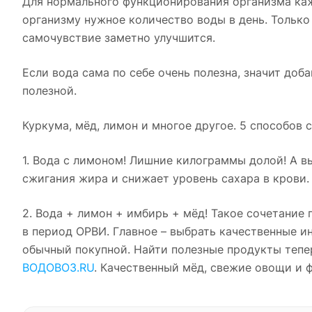
Для нормального функционирования организма каж
организму нужное количество воды в день. Только
самочувствие заметно улучшится.
Если вода сама по себе очень полезна, значит доб
полезной.
Куркума, мёд, лимон и многое другое. 5 способов 
1. Вода с лимоном! Лишние килограммы долой! А вы
сжигания жира и снижает уровень сахара в крови.
2. Вода + лимон + имбирь + мёд! Такое сочетание
в период ОРВИ. Главное – выбрать качественные и
обычный покупной. Найти полезные продукты тепер
ВОДОВОЗ.RU
. Качественный мёд, свежие овощи и 