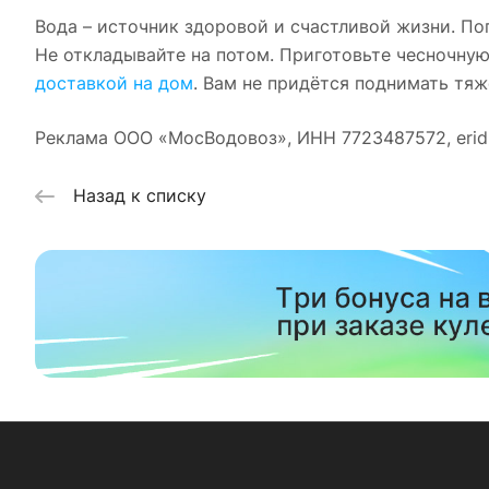
Вода – источник здоровой и счастливой жизни. По
Не откладывайте на потом. Приготовьте чесночную
доставкой на дом
. Вам не придётся поднимать тяж
Реклама ООО «МосВодовоз», ИНН 7723487572, eri
Назад к списку