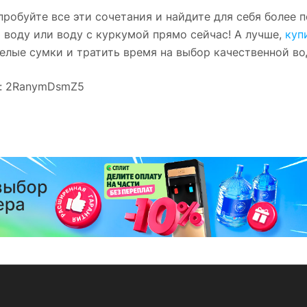
пробуйте все эти сочетания и найдите для себя более 
 воду или воду с куркумой прямо сейчас! А лучше,
куп
елые сумки и тратить время на выбор качественной во
d: 2RanymDsmZ5