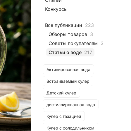
Статьи
Конкурсы
Все публикации
223
Обзоры товаров
3
Советы покупателям
3
Статьи о воде
217
Активированная вода
Встраиваемый кулер
Детский кулер
дистиллированная вода
Кулер с газацией
Кулер с холодильником