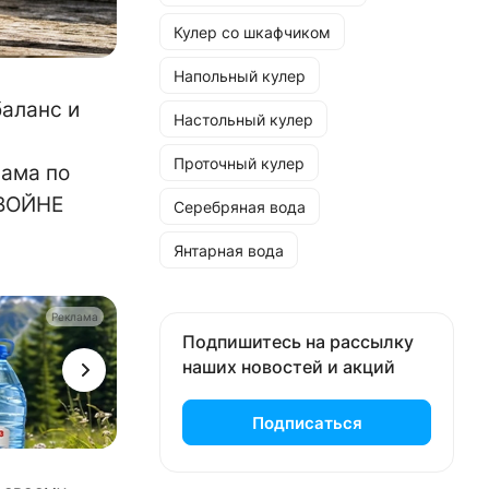
Кулер со шкафчиком
Напольный кулер
аланс и
Настольный кулер
Проточный кулер
сама по
ДВОЙНЕ
Серебряная вода
Янтарная вода
Реклама
Подпишитесь на рассылку
наших новостей и акций
Подписаться