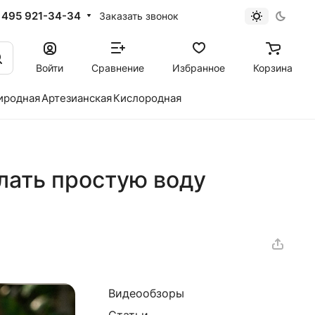
 495 921-34-34
Заказать звонок
Войти
Сравнение
Избранное
Корзина
иродная
Артезианская
Кислородная
елать простую воду
Видеообзоры