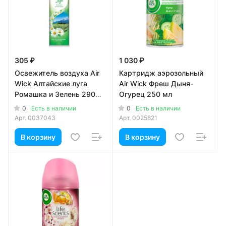
305 ₽
1 030 ₽
Освежитель воздуха Air
Картридж аэрозольный
Wick Алтайские луга
Air Wick Фреш Дыня-
Ромашка и Зелень 290
Огурец 250 мл
мл
0
0
Есть в наличии
Есть в наличии
Арт.
0037043
Арт.
0025821
В корзину
В корзину