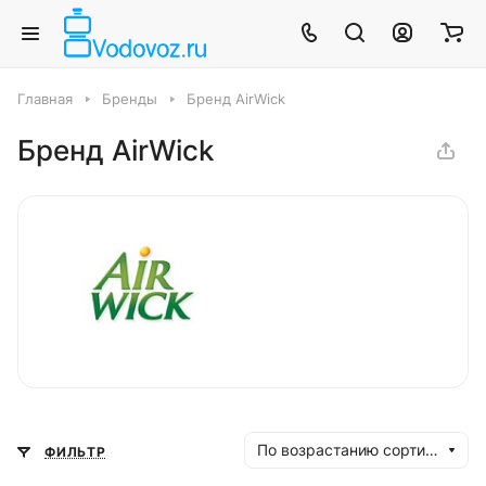
Главная
Бренды
Бренд AirWick
Бренд AirWick
По возрастанию сортировки
ФИЛЬТР