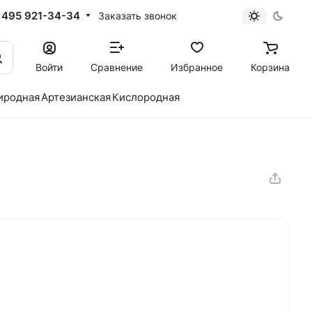
 495 921-34-34
Заказать звонок
Войти
Сравнение
Избранное
Корзина
иродная
Артезианская
Кислородная