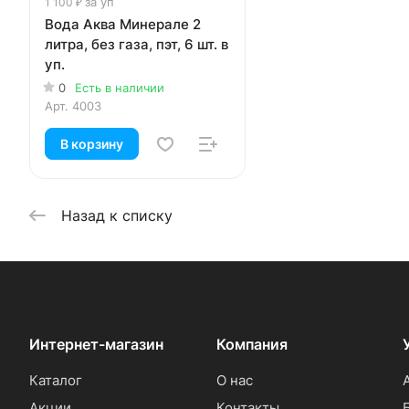
за уп
1 100 ₽
Вода Аква Минерале 2
литра, без газа, пэт, 6 шт. в
уп.
0
Есть в наличии
Арт.
4003
В корзину
Назад к списку
Интернет-магазин
Компания
Каталог
О нас
Акции
Контакты