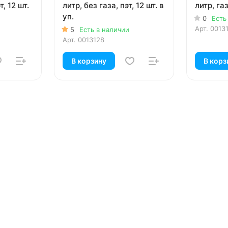
т, 12 шт.
литр, без газа, пэт, 12 шт. в
литр, газ
уп.
0
Есть
Арт.
0013
5
Есть в наличии
Арт.
0013128
В корзину
В корз