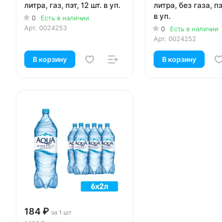
литра, газ, пэт, 12 шт. в уп.
литра, без газа, пэ
в уп.
0
Есть в наличии
Арт.
0024253
0
Есть в наличии
Арт.
0024252
В корзину
В корзину
184 ₽
за 1 шт