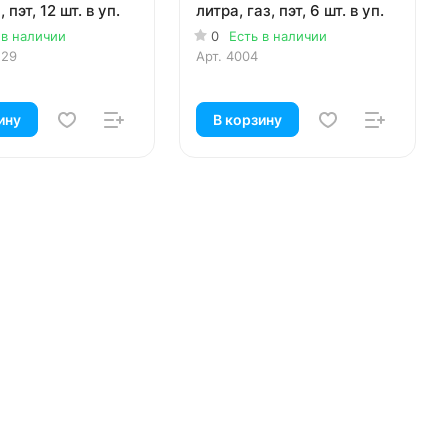
, пэт, 12 шт. в уп.
литра, газ, пэт, 6 шт. в уп.
 в наличии
0
Есть в наличии
129
Арт.
4004
ину
В корзину