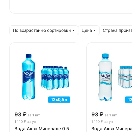
По возрастанию сортировки
Цена
Страна произ
93 ₽
93 ₽
за 1 шт
за 1 шт
за уп
за уп
1 110 ₽
1 110 ₽
Вода Аква Минерале 0.5
Вода Аква Минера