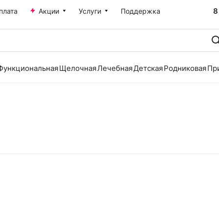
8
плата
Акции
Услуги
Поддержка
Функциональная
Щелочная
Лечебная
Детская
Родниковая
Пр