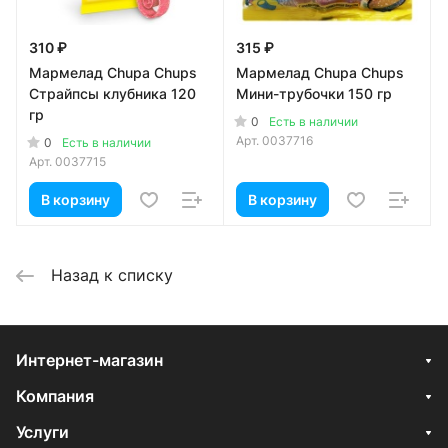
310 ₽
315 ₽
Мармелад Chupa Chups
Мармелад Chupa Chups
Страйпсы клубника 120
Мини-трубочки 150 гр
гр
0
Есть в наличии
Арт.
0037716
0
Есть в наличии
Арт.
0037715
В корзину
В корзину
Назад к списку
Интернет-магазин
Компания
Услуги