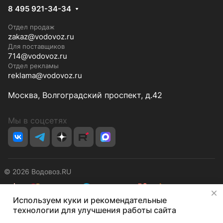
8 495 921-34-34
Отдел продаж
zakaz@vodovoz.ru
Для поставщиков
714@vodovoz.ru
Отдел рекламы
reklama@vodovoz.ru
Москва, Волгоградский проспект, д.42
Мы в соцсетях
© 2026 Водовоз.RU
✕
Используем куки и рекомендательные
Конфиденциальность
Оферта
технологии для улучшения работы сайта