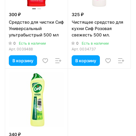
300 ₽
325 ₽
Средство для чистки Сиф
Чистящее средство для
Универсальный
кухни Сиф Розовая
ультрабыстрый 500 мл
свежесть 500 мл.
0
0
Есть в наличии
Есть в наличии
Арт.
0039488
Арт.
0034737
В корзину
В корзину
340 ₽