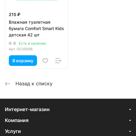
215 ₽
Влажная туалетная
бумага Comfort Smart Kids
детская 42 шт
0
Есть в наличии
Арт.
0039598
В корзину
Назад к списку
Интернет-магазин
Компания
Услуги