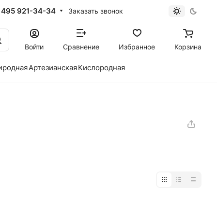
 495 921-34-34
Заказать звонок
Войти
Сравнение
Избранное
Корзина
иродная
Артезианская
Кислородная