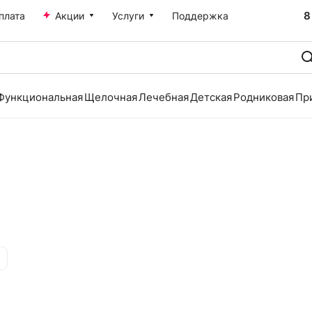
8
плата
Акции
Услуги
Поддержка
Функциональная
Щелочная
Лечебная
Детская
Родниковая
Пр