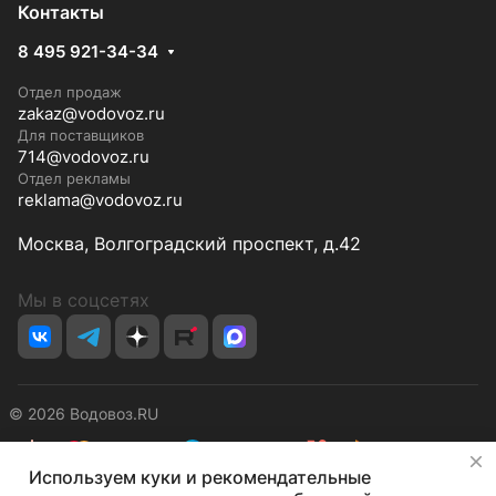
Контакты
8 495 921-34-34
Отдел продаж
zakaz@vodovoz.ru
Для поставщиков
714@vodovoz.ru
Отдел рекламы
reklama@vodovoz.ru
Москва, Волгоградский проспект, д.42
Мы в соцсетях
© 2026 Водовоз.RU
✕
Используем куки и рекомендательные
Конфиденциальность
Оферта