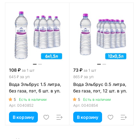
108 ₽
73 ₽
за 1 шт
за 1 шт
за уп
за уп
645 ₽
865 ₽
Вода Эльбрус 1.5 литра,
Вода Эльбрус 0.5 литра,
без газа, пэт, 6 шт. в уп.
без газа, пэт, 12 шт. в уп.
5
5
Есть в наличии
Есть в наличии
Арт.
0040852
Арт.
0040854
В корзину
В корзину