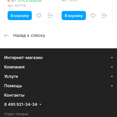
Арт.
13510
4.1
Есть в наличии
Арт.
007718
В корзину
В корзину
Назад к списку
Интернет-магазин
Компания
Услуги
Помощь
Контакты
8 495 921-34-34
Отдел продаж