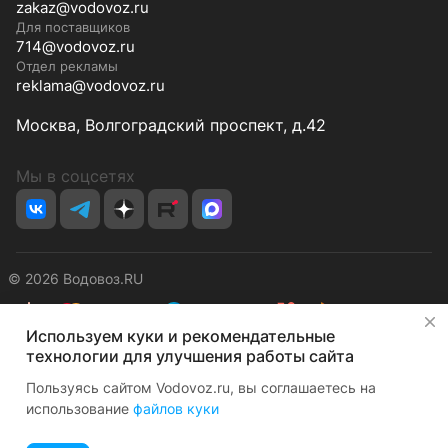
zakaz@vodovoz.ru
Для поставщиков
714@vodovoz.ru
Отдел рекламы
reklama@vodovoz.ru
Москва, Волгоградский проспект, д.42
Мы в соцсетях
© 2026 Водовоз.RU
✕
Используем куки и рекомендательные
Конфиденциальность
Оферта
технологии для улучшения работы сайта
Пользуясь сайтом Vodovoz.ru, вы соглашаетесь на
использование
файлов куки