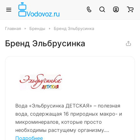
Главная
Бренды
Бренд Эльбрусинка
Бренд Эльбрусинка
Вода «Эльбрусинка ДЕТСКАЯ» – полезная
вода, содержащая 16 природных макро- и
микроминералов, которые просто
необходимы растущему организму.
Кальций, содержащийся в воде,
Подробнее