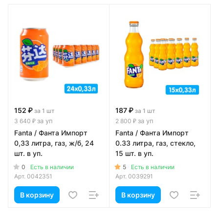
152 ₽
187 ₽
за 1 шт
за 1 шт
за уп
за уп
3 640 ₽
2 800 ₽
Fanta / Фанта Импорт
Fanta / Фанта Импорт
0,33 литра, газ, ж/б, 24
0.33 литра, газ, стекло,
шт. в уп.
15 шт. в уп.
0
5
Есть в наличии
Есть в наличии
Арт.
0042351
Арт.
0039291
В корзину
В корзину