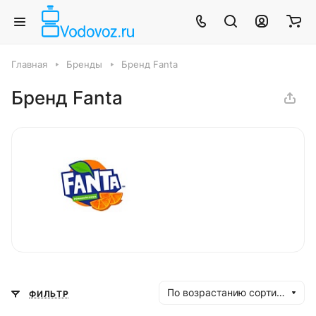
Главная
Бренды
Бренд Fanta
Бренд Fanta
По возрастанию сортировки
ФИЛЬТР