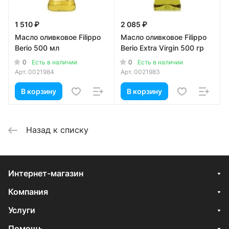
1 510 ₽
2 085 ₽
Масло оливковое Filippo
Масло оливковое Filippo
Berio 500 мл
Berio Еxtra Virgin 500 гр
0
0
Есть в наличии
Есть в наличии
Арт.
0021984
Арт.
0021983
В корзину
В корзину
Назад к списку
Интернет-магазин
Компания
Услуги
Помощь