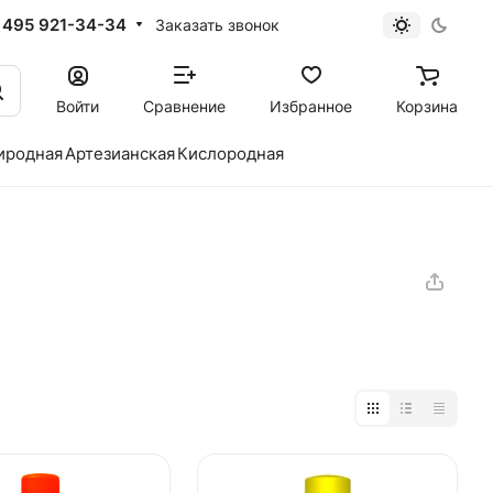
 495 921-34-34
Заказать звонок
Войти
Сравнение
Избранное
Корзина
иродная
Артезианская
Кислородная