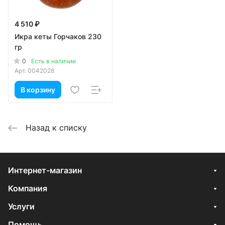
4 510 ₽
Икра кеты Горчаков 230
гр
0
Есть в наличии
Арт.
0042028
В корзину
Назад к списку
Интернет-магазин
Компания
Услуги
Помощь