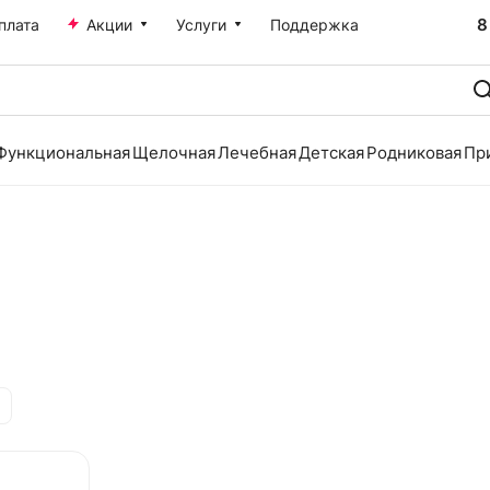
8
плата
Акции
Услуги
Поддержка
Функциональная
Щелочная
Лечебная
Детская
Родниковая
Пр