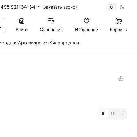
 495 921-34-34
Заказать звонок
Войти
Сравнение
Избранное
Корзина
иродная
Артезианская
Кислородная