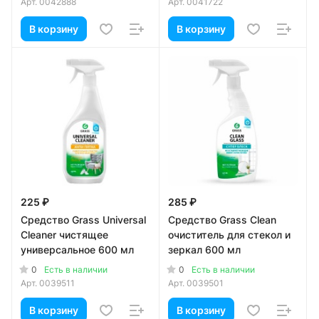
Арт.
0042888
Арт.
0041722
В корзину
В корзину
225 ₽
285 ₽
Средство Grass Universal
Средство Grass Clean
Cleaner чистящее
очиститель для стекол и
универсальное 600 мл
зеркал 600 мл
0
0
Есть в наличии
Есть в наличии
Арт.
0039511
Арт.
0039501
В корзину
В корзину