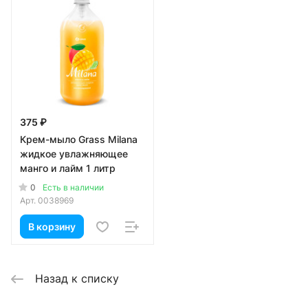
375 ₽
Крем-мыло Grass Milana
жидкое увлажняющее
манго и лайм 1 литр
0
Есть в наличии
Арт.
0038969
В корзину
Назад к списку