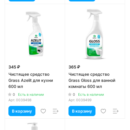
345 ₽
365 ₽
Чистящее средство
Чистящее средство
Grass Azelit для кухни
Grass Gloss для ванной
600 мл
комнаты 600 мл
0
0
Есть в наличии
Есть в наличии
Арт.
0039498
Арт.
0039499
В корзину
В корзину