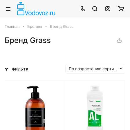
Главная
Бренды
Бренд Grass
Бренд Grass
По возрастанию сортировки
ФИЛЬТР