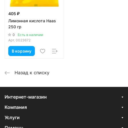
405 ₽
Лимонная кислота Haas
250 гр
0
Есть в наличии
Арт.
0023672
В корзину
Назад к списку
Интернет-магазин
Компания
Услуги
Помощь