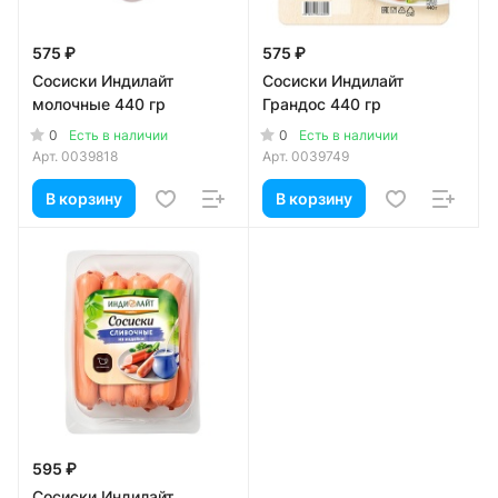
575 ₽
575 ₽
Сосиски Индилайт
Сосиски Индилайт
молочные 440 гр
Грандос 440 гр
0
0
Есть в наличии
Есть в наличии
Арт.
0039818
Арт.
0039749
В корзину
В корзину
595 ₽
Сосиски Индилайт