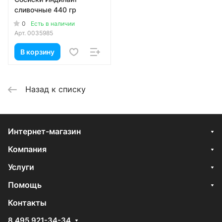
сливочные 440 гр
0
Есть в наличии
Арт.
0035985
В корзину
Назад к списку
Интернет-магазин
Компания
Услуги
Помощь
Контакты
8 495 921-34-34