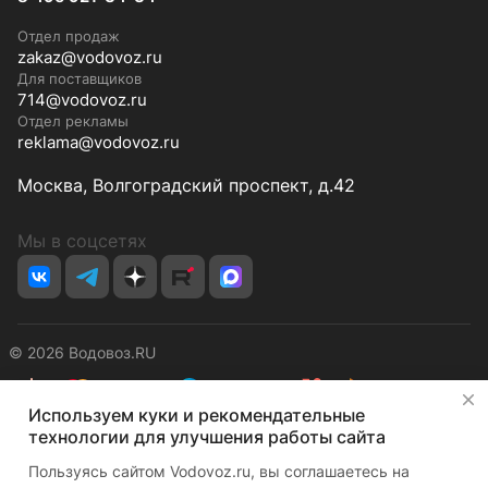
Отдел продаж
zakaz@vodovoz.ru
Для поставщиков
714@vodovoz.ru
Отдел рекламы
reklama@vodovoz.ru
Москва, Волгоградский проспект, д.42
Мы в соцсетях
© 2026 Водовоз.RU
✕
Используем куки и рекомендательные
Конфиденциальность
Оферта
технологии для улучшения работы сайта
Пользуясь сайтом Vodovoz.ru, вы соглашаетесь на