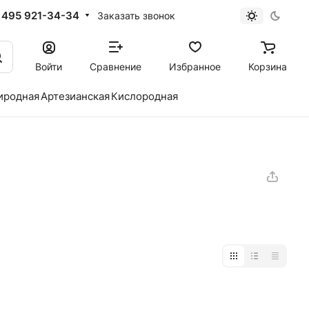
 495 921-34-34
Заказать звонок
Войти
Сравнение
Избранное
Корзина
иродная
Артезианская
Кислородная