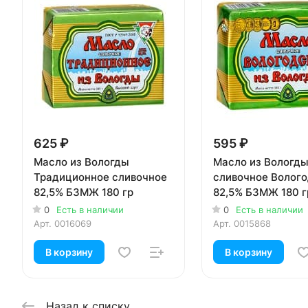
625 ₽
595 ₽
Масло из Вологды
Масло из Вологд
Традиционное сливочное
сливочное Волог
82,5% БЗМЖ 180 гр
82,5% БЗМЖ 180 г
0
Есть в наличии
0
Есть в наличии
Арт.
0016069
Арт.
0015868
В корзину
В корзину
Назад к списку