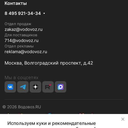
Контакты
8 495 921-34-34
Отдел продаж
zakaz@vodovoz.ru
Для поставщиков
714@vodovoz.ru
Отдел рекламы
reklama@vodovoz.ru
Москва, Волгоградский проспект, д.42
Мы в соцсетях
© 2026 Водовоз.RU
✕
Используем куки и рекомендательные
Конфиденциальность
Оферта