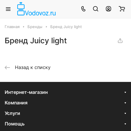
Главная
Бренды
Бренд Juicy light
Бренд Juicy light
Назад к списку
Интернет-магазин
Компания
Услуги
Помощь