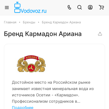
Главная
Бренды
Бренд Кармадон Ариана
Бренд Кармадон Ариана
Достойное место на Российском рынке
занимает известная минеральная вода из
источников Осетии - «Кармадон».
Профессионализм сотрудников в
сочетании с высокой культурой
Подробнее