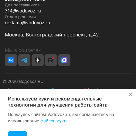
Для поставщиков
714@vodovoz.ru
Отдел рекламы
reklama@vodovoz.ru
Москва, Волгоградский проспект, д.42
Мы в соцсетях
© 2026 Водовоз.RU
✕
Используем куки и рекомендательные
Конфиденциальность
Оферта
технологии для улучшения работы сайта
Пользуясь сайтом Vodovoz.ru, вы соглашаетесь на
использование
файлов куки