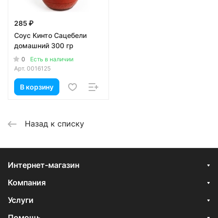
285 ₽
Соус Кинто Сацебели
домашний 300 гр
0
Есть в наличии
Арт.
0016125
В корзину
Назад к списку
Интернет-магазин
Компания
Услуги
Помощь