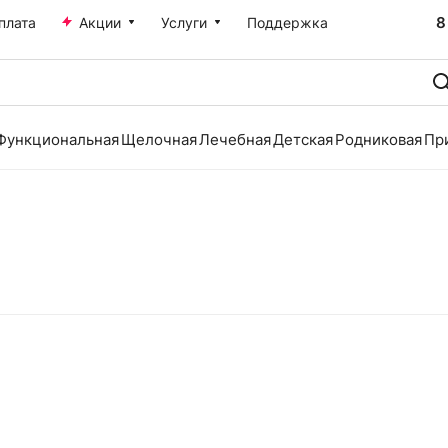
8
плата
Акции
Услуги
Поддержка
Функциональная
Щелочная
Лечебная
Детская
Родниковая
Пр