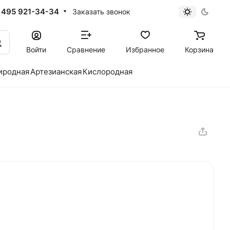
 495 921-34-34
Заказать звонок
Войти
Сравнение
Избранное
Корзина
иродная
Артезианская
Кислородная