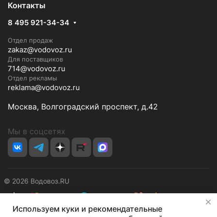
Контакты
8 495 921-34-34
Отдел продаж
zakaz@vodovoz.ru
Для поставщиков
714@vodovoz.ru
Отдел рекламы
reklama@vodovoz.ru
Москва, Волгоградский проспект, д.42
Мы в соцсетях
© 2026 Водовоз.RU
✕
Используем куки и рекомендательные
Конфиденциальность
Оферта