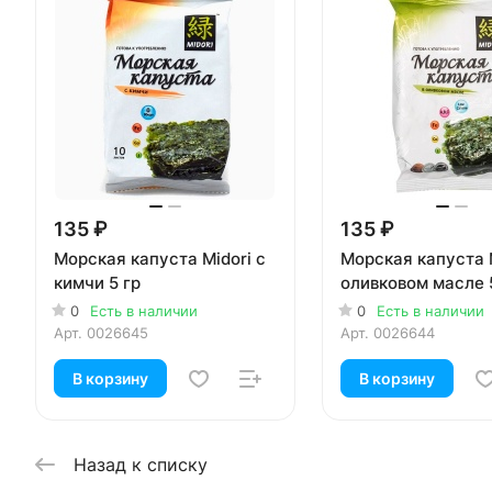
135 ₽
135 ₽
Морская капуста Midori с
Морская капуста M
кимчи 5 гр
оливковом масле 
0
Есть в наличии
0
Есть в наличии
Арт.
0026645
Арт.
0026644
В корзину
В корзину
Назад к списку