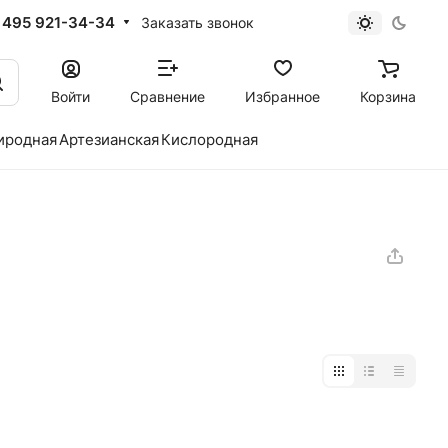
 495 921-34-34
Заказать звонок
Войти
Сравнение
Избранное
Корзина
иродная
Артезианская
Кислородная