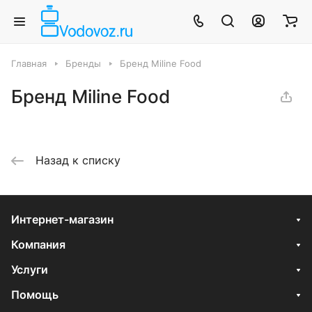
Главная
Бренды
Бренд Miline Food
Бренд Miline Food
Назад к списку
Интернет-магазин
Компания
Услуги
Помощь