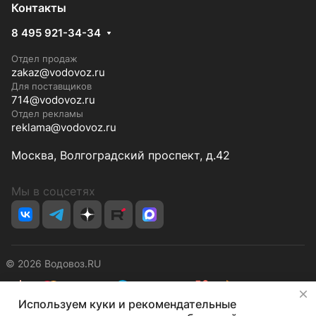
Контакты
8 495 921-34-34
Отдел продаж
zakaz@vodovoz.ru
Для поставщиков
714@vodovoz.ru
Отдел рекламы
reklama@vodovoz.ru
Москва, Волгоградский проспект, д.42
Мы в соцсетях
© 2026 Водовоз.RU
✕
Используем куки и рекомендательные
Конфиденциальность
Оферта