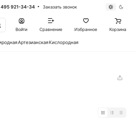
 495 921-34-34
Заказать звонок
Войти
Сравнение
Избранное
Корзина
иродная
Артезианская
Кислородная