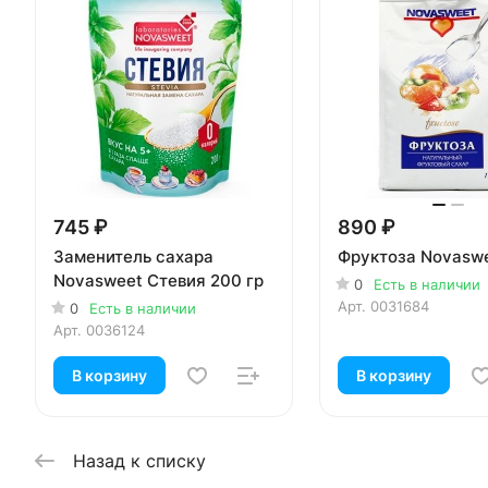
745 ₽
890 ₽
Заменитель сахара
Фруктоза Novaswe
Novasweet Стевия 200 гр
0
Есть в наличии
Арт.
0031684
0
Есть в наличии
Арт.
0036124
В корзину
В корзину
Назад к списку