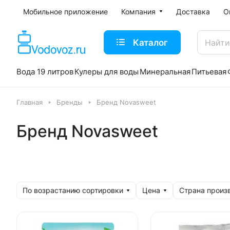
Мобильное приложение
Компания
Доставка
О
Каталог
Вода 19 литров
Кулеры для воды
Минеральная
Питьевая
Главная
Бренды
Бренд Novasweet
Бренд Novasweet
По возрастанию сортировки
Цена
Страна произ