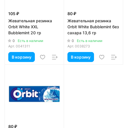
105 ₽
80 ₽
Жевательная резинка
Жевательная резинка
Orbit White XXL
Orbit White Bubblemint без
Bubblemint 20 гр
сахара 13,6 гр
0
0
Есть в наличии
Есть в наличии
Арт.
0041311
Арт.
0038273
В корзину
В корзину
80 ₽