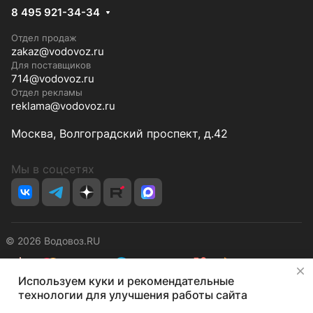
8 495 921-34-34
Отдел продаж
zakaz@vodovoz.ru
Для поставщиков
714@vodovoz.ru
Отдел рекламы
reklama@vodovoz.ru
Москва, Волгоградский проспект, д.42
Мы в соцсетях
© 2026 Водовоз.RU
✕
Используем куки и рекомендательные
Конфиденциальность
Оферта
технологии для улучшения работы сайта